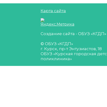
Карта сайта
Создание сайта - ОБУЗ «КГДП»
© ОБУЗ «КГДП»
г. Курск, пр-т Энтузиастов, 18
ОБУЗ «Курская городская дет
поликлиника»